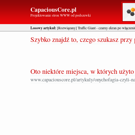
CapaciousCore.pl
Projektowanie stron WWW od podszewki
Losowy artykuł:
[Rozwiązany] Traffic Giant - czarny ekran po włączeni
Szybko znajdź to, czego szukasz prz
Oto niektóre miejsca, w których użyto
www.capaciouscore.pl/artykuly/onychofagia-czyli-n