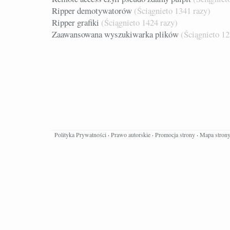
Ripper demotywatorów
(Ściągnieto 1341 razy)
Ripper grafiki
(Ściągnieto 1424 razy)
Zaawansowana wyszukiwarka plików
(Ściągnieto 12
Polityka Prywatności
·
Prawo autorskie
·
Promocja strony
·
Mapa stron