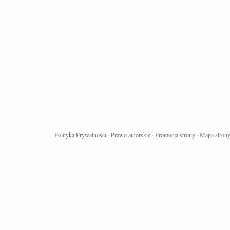
Polityka Prywatności
·
Prawo autorskie
·
Promocja strony
·
Mapa stron