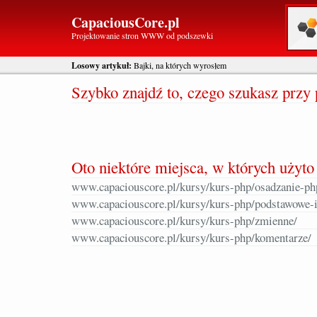
CapaciousCore.pl
Projektowanie stron WWW od podszewki
Losowy artykuł:
Bajki, na których wyrosłem
Szybko znajdź to, czego szukasz prz
Oto niektóre miejsca, w których użyto
www.capaciouscore.pl/kursy/kurs-php/osadzanie-p
www.capaciouscore.pl/kursy/kurs-php/podstawowe-i
www.capaciouscore.pl/kursy/kurs-php/zmienne/
www.capaciouscore.pl/kursy/kurs-php/komentarze/