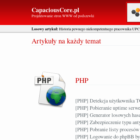
CapaciousCore.pl
Projektowanie stron WWW od podszewki
Losowy artykuł:
Historia pewnego niekompetentnego pracownika UPC
Artykuły na każdy temat
PHP
[PHP] Detekcja użytkownika 
[PHP] Pobieranie uptime serwe
[PHP] Generator losowych has
[PHP] Zabezpieczenie typu anty
[PHP] Pobranie listy procesów
[PHP] Logowanie do phpBB b