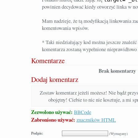
powinien decydować kiedy otworzyć linka w n
Mam nadzieje, że tą modyfikacją linkowania za
komentowania wpisów.
* Taki niedziałający kod można jeszcze znaleź
komentarza zostaną wypełnione nieprawidłowo
Komentarze
Brak komentarzy
Dodaj komentarz
Zostaw komentarz jeżeli możesz! Nie bądź prz
obojętny! Ciebie to nic nie kosztuje, a mi s
Zezwolono używać:
BBCode
Zabroniono używać:
znaczników HTML
Podpis:
(Wymagany)