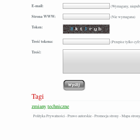
E-mail:
(Wymagany, niepub
Strona WWW:
(Nie wymagana)
Token:
Treść tokena:
(Przepisz tylko cyfr
Treść:
Tagi
zmiany
techniczne
Polityka Prywatności
·
Prawo autorskie
·
Promocja strony
·
Mapa stron