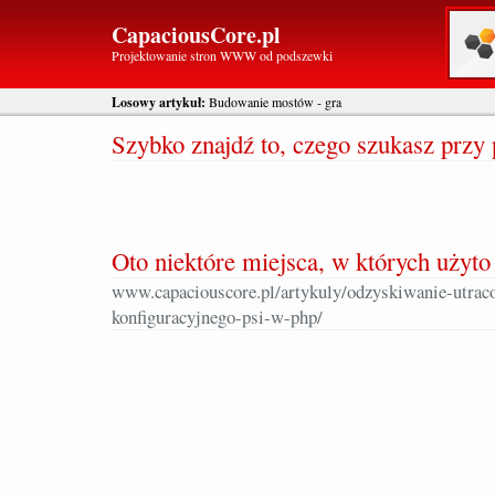
CapaciousCore.pl
Projektowanie stron WWW od podszewki
Losowy artykuł:
Budowanie mostów - gra
Szybko znajdź to, czego szukasz prz
Oto niektóre miejsca, w których użyto 
www.capaciouscore.pl/artykuly/odzyskiwanie-utraco
konfiguracyjnego-psi-w-php/