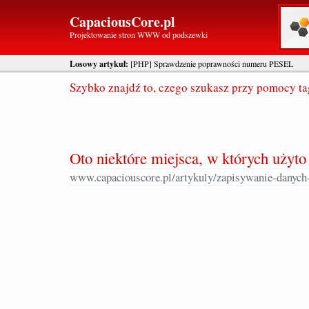
CapaciousCore.pl
Projektowanie stron WWW od podszewki
Losowy artykuł:
[PHP] Sprawdzenie poprawności numeru PESEL
Szybko znajdź to, czego szukasz przy pomocy t
Oto niektóre miejsca, w których użyto 
www.capaciouscore.pl/artykuly/zapisywanie-danych