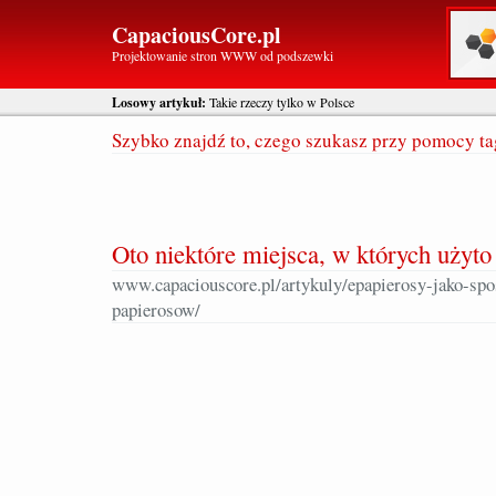
CapaciousCore.pl
Projektowanie stron WWW od podszewki
Losowy artykuł:
Takie rzeczy tylko w Polsce
Szybko znajdź to, czego szukasz przy pomocy t
Oto niektóre miejsca, w których użyto
www.capaciouscore.pl/artykuly/epapierosy-jako-spo
papierosow/