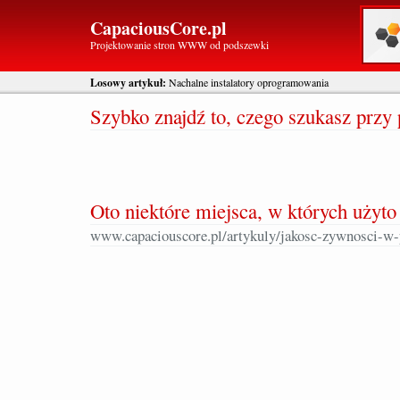
CapaciousCore.pl
Projektowanie stron WWW od podszewki
Losowy artykuł:
Nachalne instalatory oprogramowania
Szybko znajdź to, czego szukasz prz
Oto niektóre miejsca, w których użyto
www.capaciouscore.pl/artykuly/jakosc-zywnosci-w-