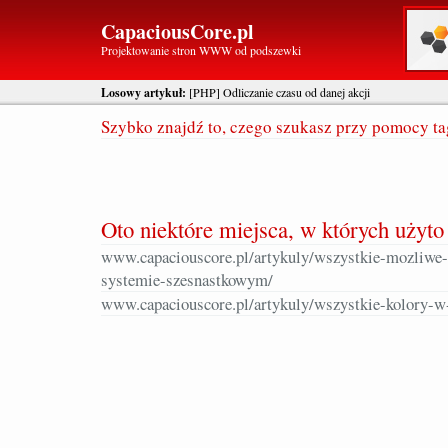
CapaciousCore.pl
Projektowanie stron WWW od podszewki
Losowy artykuł:
[PHP] Odliczanie czasu od danej akcji
Szybko znajdź to, czego szukasz przy pomocy t
Oto niektóre miejsca, w których użyto
www.capaciouscore.pl/artykuly/wszystkie-mozliwe
systemie-szesnastkowym/
www.capaciouscore.pl/artykuly/wszystkie-kolory-w