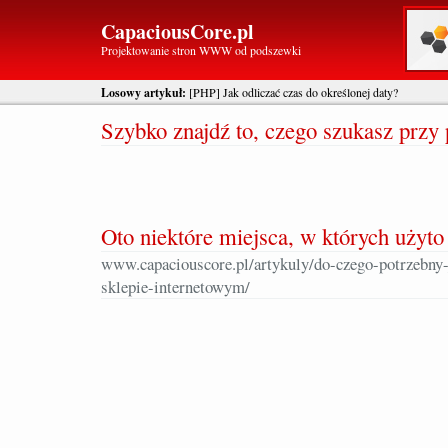
CapaciousCore.pl
Projektowanie stron WWW od podszewki
Losowy artykuł:
[PHP] Jak odliczać czas do określonej daty?
Szybko znajdź to, czego szukasz prz
Oto niektóre miejsca, w których użyto
www.capaciouscore.pl/artykuly/do-czego-potrzebny-j
sklepie-internetowym/