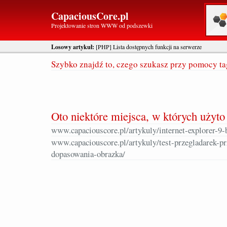
CapaciousCore.pl
Projektowanie stron WWW od podszewki
Losowy artykuł:
[PHP] Lista dostępnych funkcji na serwerze
Szybko znajdź to, czego szukasz przy pomocy t
Oto niektóre miejsca, w których użyto 
www.capaciouscore.pl/artykuly/internet-explorer-9-
www.capaciouscore.pl/artykuly/test-przegladarek-p
dopasowania-obrazka/