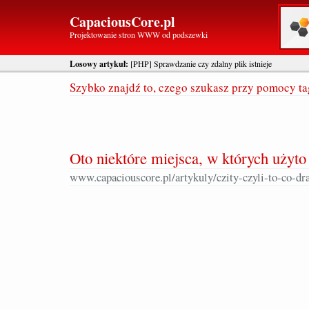
CapaciousCore.pl
Projektowanie stron WWW od podszewki
Losowy artykuł:
[PHP] Sprawdzanie czy zdalny plik istnieje
Szybko znajdź to, czego szukasz przy pomocy t
Oto niektóre miejsca, w których użyto 
www.capaciouscore.pl/artykuly/czity-czyli-to-co-dr