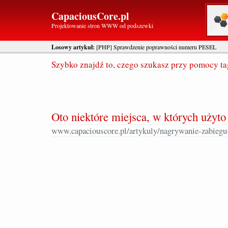
CapaciousCore.pl
Projektowanie stron WWW od podszewki
Losowy artykuł:
[PHP] Sprawdzenie poprawności numeru PESEL
Szybko znajdź to, czego szukasz przy pomocy t
Oto niektóre miejsca, w których użyto 
www.capaciouscore.pl/artykuly/nagrywanie-zabiegu