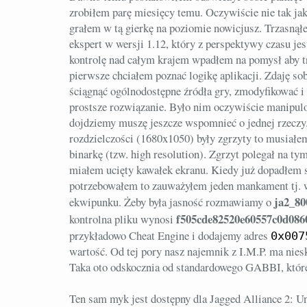
zrobiłem parę miesięcy temu. Oczywiście nie tak ja
grałem w tą gierkę na poziomie nowicjusz. Trzasnął
ekspert w wersji 1.12, który z perspektywy czasu je
kontrolę nad całym krajem wpadłem na pomysł aby 
pierwsze chciałem poznać logikę aplikacji. Zdaję so
ściągnąć ogólnodostępne źródła gry, zmodyfikować 
prostsze rozwiązanie. Było nim oczywiście manipul
dojdziemy muszę jeszcze wspomnieć o jednej rzeczy
rozdzielczości (1680x1050) były zgrzyty to musiałe
binarkę (tzw. high resolution). Zgrzyt polegał na ty
miałem ucięty kawałek ekranu. Kiedy już dopadłem s
potrzebowałem to zauważyłem jeden mankament tj. w
ja2_80
ekwipunku. Żeby była jasność rozmawiamy o
f505cde82520e60557c0d086
kontrolna pliku wynosi
przykładowo Cheat Engine i dodajemy adres
0x007
wartość. Od tej pory nasz najemnik z I.M.P. ma nies
Taka oto odskocznia od standardowego GABBI, które
Ten sam myk jest dostępny dla Jagged Alliance 2: U