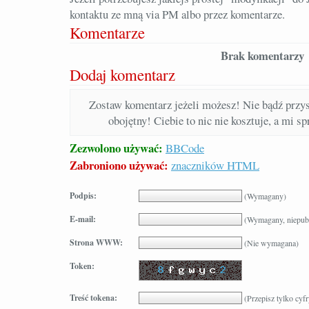
kontaktu ze mną via PM albo przez komentarze.
Komentarze
Brak komentarzy
Dodaj komentarz
Zostaw komentarz jeżeli możesz! Nie bądź prz
obojętny! Ciebie to nic nie kosztuje, a mi s
Zezwolono używać:
BBCode
Zabroniono używać:
znaczników HTML
Podpis:
(Wymagany)
E-mail:
(Wymagany, niepub
Strona WWW:
(Nie wymagana)
Token:
Treść tokena:
(Przepisz tylko cyfr