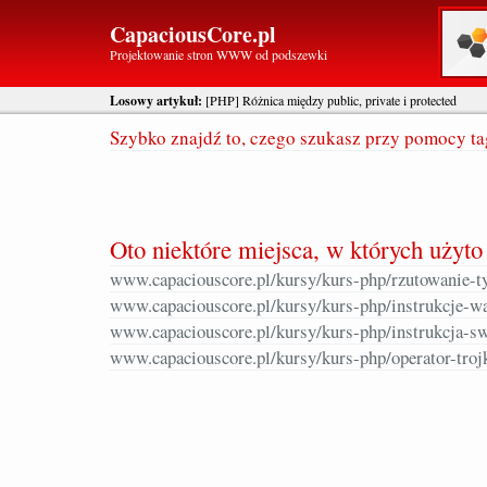
CapaciousCore.pl
Projektowanie stron WWW od podszewki
Losowy artykuł:
[PHP] Różnica między public, private i protected
Szybko znajdź to, czego szukasz przy pomocy t
Oto niektóre miejsca, w których użyt
www.capaciouscore.pl/kursy/kurs-php/rzutowanie-t
www.capaciouscore.pl/kursy/kurs-php/instrukcje-wa
www.capaciouscore.pl/kursy/kurs-php/instrukcja-sw
www.capaciouscore.pl/kursy/kurs-php/operator-troj