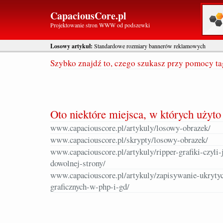
CapaciousCore.pl
Projektowanie stron WWW od podszewki
Losowy artykuł:
Standardowe rozmiary bannerów reklamowych
Szybko znajdź to, czego szukasz przy pomocy t
Oto niektóre miejsca, w których użyto 
www.capaciouscore.pl/artykuly/losowy-obrazek/
www.capaciouscore.pl/skrypty/losowy-obrazek/
www.capaciouscore.pl/artykuly/ripper-grafiki-czyli-
dowolnej-strony/
www.capaciouscore.pl/artykuly/zapisywanie-ukryty
graficznych-w-php-i-gd/